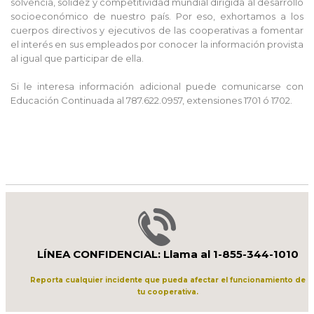
solvencia, solidez y competitividad mundial dirigida al desarrollo
socioeconómico de nuestro país. Por eso, exhortamos a los
cuerpos directivos y ejecutivos de las cooperativas a fomentar
el interés en sus empleados por conocer la información provista
al igual que participar de ella.
Si le interesa información adicional puede comunicarse con
Educación Continuada al 787.622.0957, extensiones 1701 ó 1702.
LÍNEA CONFIDENCIAL: Llama al 1-855-344-1010
Reporta cualquier incidente que pueda afectar el funcionamiento de
tu cooperativa.