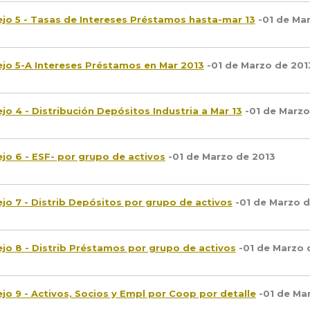
jo 5 - Tasas de Intereses Préstamos hasta-mar 13
-01 de Ma
jo 5-A Intereses Préstamos en Mar 2013
-01 de Marzo de 201
jo 4 - Distribución Depósitos Industria a Mar 13
-01 de Marzo
jo 6 - ESF- por grupo de activos
-01 de Marzo de 2013
jo 7 - Distrib Depósitos por grupo de activos
-01 de Marzo d
jo 8 - Distrib Préstamos por grupo de activos
-01 de Marzo 
jo 9 - Activos, Socios y Empl por Coop por detalle
-01 de Ma