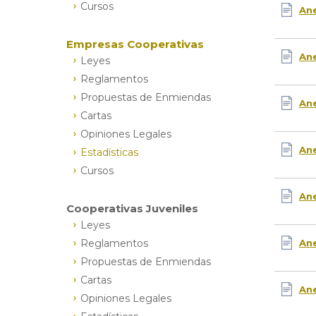
Cursos
Ane
Empresas Cooperativas
Ane
Leyes
Reglamentos
Propuestas de Enmiendas
Ane
Cartas
Opiniones Legales
Ane
Estadísticas
Cursos
Ane
Cooperativas Juveniles
Leyes
Reglamentos
Ane
Propuestas de Enmiendas
Cartas
Ane
Opiniones Legales