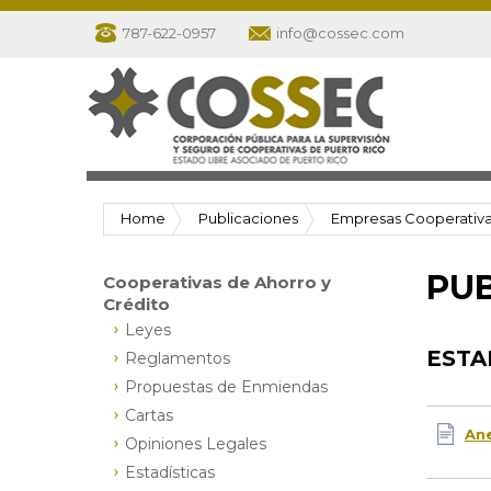
787-622-0957
info@cossec.com
Home
Publicaciones
Empresas Cooperativa.
PUB
Cooperativas de Ahorro y
Crédito
Leyes
ESTA
Reglamentos
Propuestas de Enmiendas
Cartas
Ane
Opiniones Legales
Estadísticas