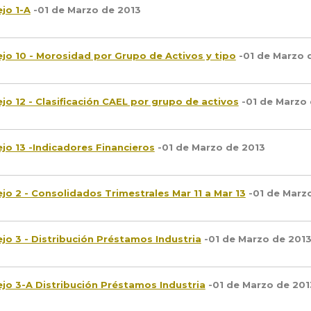
jo 1-A
-01 de Marzo de 2013
jo 10 - Morosidad por Grupo de Activos y tipo
-01 de Marzo 
jo 12 - Clasificación CAEL por grupo de activos
-01 de Marzo 
jo 13 -Indicadores Financieros
-01 de Marzo de 2013
jo 2 - Consolidados Trimestrales Mar 11 a Mar 13
-01 de Marz
jo 3 - Distribución Préstamos Industria
-01 de Marzo de 201
jo 3-A Distribución Préstamos Industria
-01 de Marzo de 201