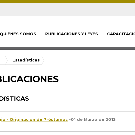
QUIÉNES SOMOS
PUBLICACIONES Y LEYES
CAPACITACI
..
Estadísticas
LICACIONES
DíSTICAS
jo - Originación de Préstamos
-01 de Marzo de 2013