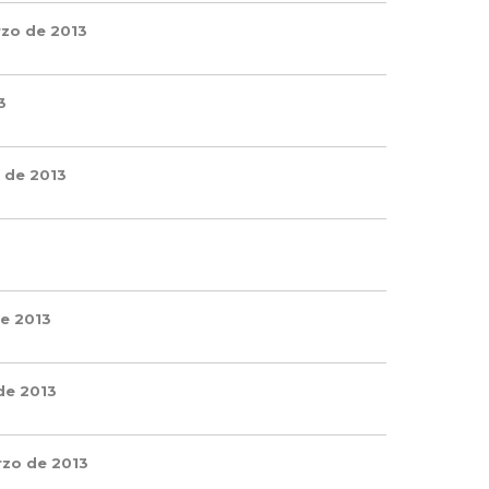
rzo de 2013
3
 de 2013
e 2013
de 2013
rzo de 2013