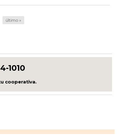
último »
4-1010
tu cooperativa.