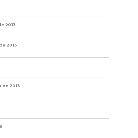
de 2013
de 2013
o de 2013
3
3