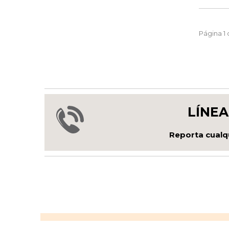
Página 1 
LÍNEA
Reporta cualqu