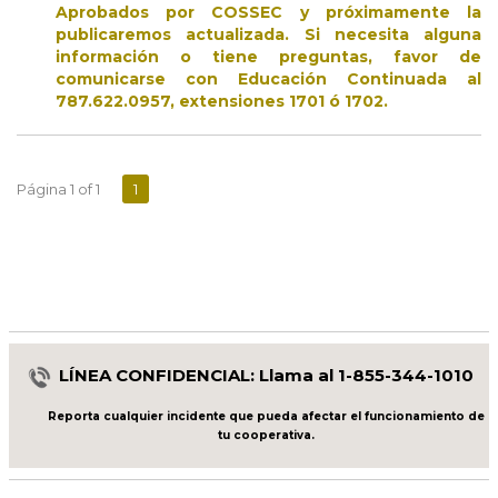
Aprobados por COSSEC y próximamente la
publicaremos actualizada. Si necesita alguna
información o tiene preguntas, favor de
comunicarse con Educación Continuada al
787.622.0957, extensiones 1701 ó 1702.
Página 1 of 1
1
LÍNEA CONFIDENCIAL: Llama al 1-855-344-1010
Reporta cualquier incidente que pueda afectar el funcionamiento de
tu cooperativa.